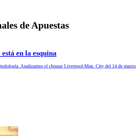
ales de Apuestas
 está en la esquina
etodología. Analizamos el choque Liverpool-Man. City del 14 de marzo: