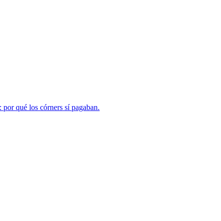
 por qué los córners sí pagaban.