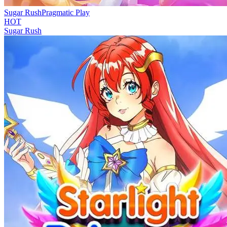
Sugar Rush
Pragmatic Play
HOT
Sugar Rush