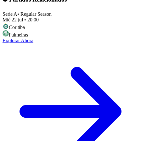
Serie A
•
Regular Season
Mié 22 jul
•
20:00
Coritiba
Palmeiras
Explorar Ahora