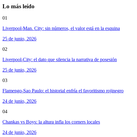
Lo más leído
01
Liverpool-Man. City: sin números, el valor está en la esquina
25 de junio, 2026
02
Liverpool-City: el dato que silencia la narrativa de posesión
25 de junio, 2026
03
Flamengo-Sao Paulo: el historial enfría el favoritismo rojinegro
24 de junio, 2026
04
Chankas vs Boys: la altura infla los corners locales
24 de junio, 2026