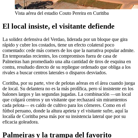
Vista aérea del estadio Couto Pereira en Curitiba
El local insiste, el visitante defiende
La solidez defensiva del Verdao, liderada por un bloque que gira
rápido y cubre los costados, tiene un efecto colateral poco
comentado: cede más corners de los que la narrativa popular admite.
En temporadas recientes, los compromisos fuera de casa de
Palmeiras han promediado una alta cantidad de tiros de esquina en
contra, resultado directo de su repliegue ordenado que obliga a los
rivales a buscar centros laterales o disparos desviados.
Coritiba, por su parte, vive de pelotas aéreas en el área cuando juega
de local. Su delantera no es la más prolífica, pero sí insistente en los
balones largos y las segundas jugadas. La combinación —un local
que colgará centros y un visitante que rechazará sin miramientos
cada pelota— es caldo de cultivo para los córneres. Como en el
fútbol peruano, donde la altura aprieta y el visitante sufre, aquí la
localía de Coritiba pesa más por su insistencia lateral que por su
eficacia goleadora.
Palmeiras y la trampa del favorito