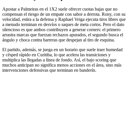
Apostar a Palmeiras en el 1X2 suele ofrecer cuotas bajas que no
compensan el riesgo de un empate con sabor a derrota. Rony, con su
velocidad, estira a la defensa y Raphael Veiga ejecuta tiros libres que
a menudo terminan en desvíos o saques de meta cortos. Pero el dato
silencioso es que ambos contribuyen a generar corners: el primero
arrastra marcas que fuerzan rechazos apurados, el segundo busca el
ángulo y choca contra barreras que despejan al tiro de esquina.
El partido, además, se juega en un horario que suele traer humedad
y césped rápido en Curitiba, lo que acelera las transiciones y
multiplica las llegadas a línea de fondo. Así, el bajo scoring que
muchos anticipan no significa menos acciones en el área, sino más
intervenciones defensivas que terminan en banderín.