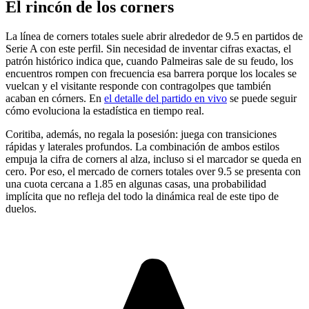
El rincón de los corners
La línea de corners totales suele abrir alrededor de 9.5 en partidos de
Serie A con este perfil. Sin necesidad de inventar cifras exactas, el
patrón histórico indica que, cuando Palmeiras sale de su feudo, los
encuentros rompen con frecuencia esa barrera porque los locales se
vuelcan y el visitante responde con contragolpes que también
acaban en córners. En
el detalle del partido en vivo
se puede seguir
cómo evoluciona la estadística en tiempo real.
Coritiba, además, no regala la posesión: juega con transiciones
rápidas y laterales profundos. La combinación de ambos estilos
empuja la cifra de corners al alza, incluso si el marcador se queda en
cero. Por eso, el mercado de corners totales over 9.5 se presenta con
una cuota cercana a 1.85 en algunas casas, una probabilidad
implícita que no refleja del todo la dinámica real de este tipo de
duelos.