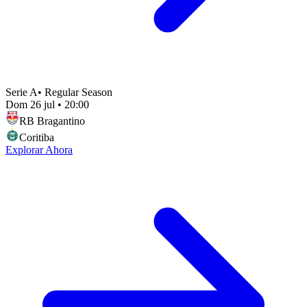
Serie A
•
Regular Season
Dom 26 jul
•
20:00
RB Bragantino
Coritiba
Explorar Ahora