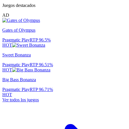
Juegos destacados
AD
Gates of Olympus
Pragmatic Play
RTP
96.5
%
HOT
Sweet Bonanza
Pragmatic Play
RTP
96.51
%
HOT
Big Bass Bonanza
Pragmatic Play
RTP
96.71
%
HOT
Ver todos los juegos