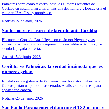
Palmeiras parte como favorito, pero los números recientes de
Coritiba en casa invitan a mirar más allá del nombre. ¿Dónde está el
valor real? Análisis y pronóstico.
Noticias
·
22 de abril, 2026
Santos merece el cartel de favorito ante Coritiba
El cruce de Copa do Brasil llega con ruido por Neymar y las
alineaciones, pero los datos sugieren que respaldar a Santos sigue
siendo la jugada correcta.
Análisis
·
5 de junio, 2026
Coritiba vs Palmeiras: la verdad incómoda que los
números gritan
El relato vende goleada de Palmeiras, pero los datos históricos y
tácticos pintan un partido más cerrado. Análisis sin camiseta para
apostar con cabeza.
Noticias
·
20 de junio, 2026
Sao Paulo-Paranaense: el dato que el 1X2 no quiere