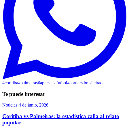
#
coritiba
#
palmeiras
#
apuestas futbol
#
corners brasileirao
Te puede interesar
Noticias
·
4 de junio, 2026
Coritiba vs Palmeiras: la estadística calla al relato
popular