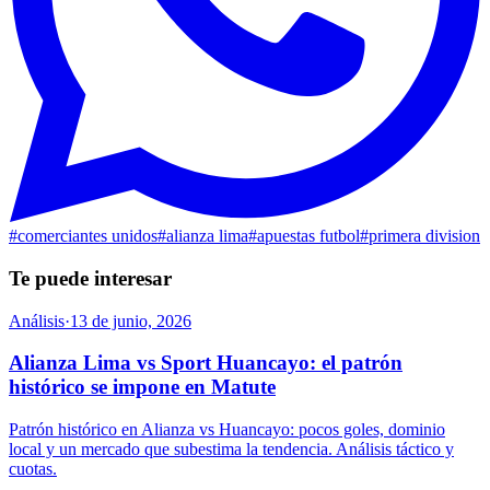
#
comerciantes unidos
#
alianza lima
#
apuestas futbol
#
primera division
Te puede interesar
Análisis
·
13 de junio, 2026
Alianza Lima vs Sport Huancayo: el patrón
histórico se impone en Matute
Patrón histórico en Alianza vs Huancayo: pocos goles, dominio
local y un mercado que subestima la tendencia. Análisis táctico y
cuotas.