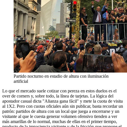
Partido nocturno en estadio de altura con iluminación
artificial
Lo que el mercado suele cotizar con pereza en estos duelos es el
over de corners y, sobre todo, la línea de tarjetas. La lógica del
apostador casual dicta "Alianza gana fácil" y mete la cuota de visita
al 1X2. Pero con cuotas oficiales aún sin publicar, basta recordar un
patrón: partidos de altura con un local que juega a encerrarse y un
visitante al que le cuesta generar volumen ofensivo tienden a ver
más amarillas de lo normal, muchas de ellas en el primer tiempo,
producto de la impaciencia visitante y de la fricción que propone el