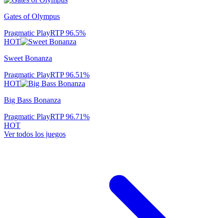
Gates of Olympus
Pragmatic Play
RTP
96.5
%
HOT
Sweet Bonanza
Pragmatic Play
RTP
96.51
%
HOT
Big Bass Bonanza
Pragmatic Play
RTP
96.71
%
HOT
Ver todos los juegos