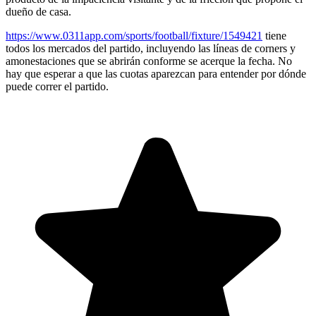
dueño de casa.
https://www.0311app.com/sports/football/fixture/1549421
tiene
todos los mercados del partido, incluyendo las líneas de corners y
amonestaciones que se abrirán conforme se acerque la fecha. No
hay que esperar a que las cuotas aparezcan para entender por dónde
puede correr el partido.