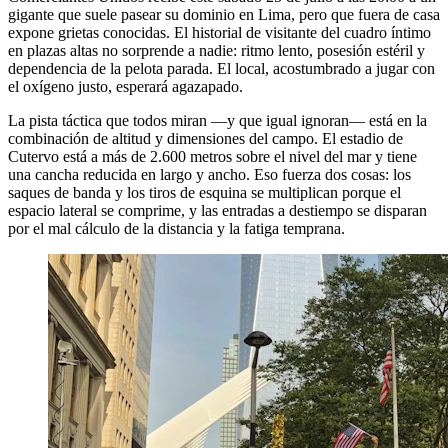
gigante que suele pasear su dominio en Lima, pero que fuera de casa
expone grietas conocidas. El historial de visitante del cuadro íntimo
en plazas altas no sorprende a nadie: ritmo lento, posesión estéril y
dependencia de la pelota parada. El local, acostumbrado a jugar con
el oxígeno justo, esperará agazapado.
La pista táctica que todos miran —y que igual ignoran— está en la
combinación de altitud y dimensiones del campo. El estadio de
Cutervo está a más de 2.600 metros sobre el nivel del mar y tiene
una cancha reducida en largo y ancho. Eso fuerza dos cosas: los
saques de banda y los tiros de esquina se multiplican porque el
espacio lateral se comprime, y las entradas a destiempo se disparan
por el mal cálculo de la distancia y la fatiga temprana.