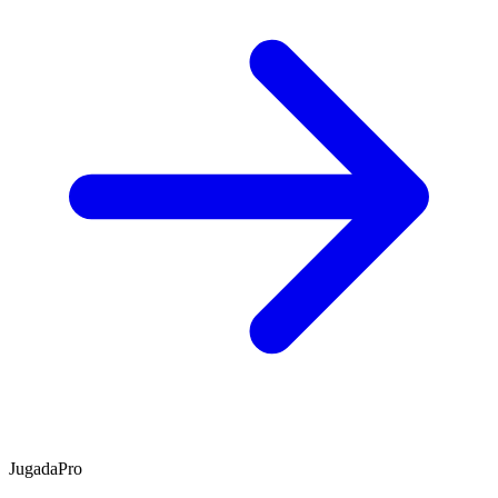
JugadaPro