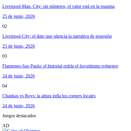
Liverpool-Man. City: sin números, el valor está en la esquina
25 de junio, 2026
02
Liverpool-City: el dato que silencia la narrativa de posesión
25 de junio, 2026
03
Flamengo-Sao Paulo: el historial enfría el favoritismo rojinegro
24 de junio, 2026
04
Chankas vs Boys: la altura infla los corners locales
24 de junio, 2026
Juegos destacados
AD