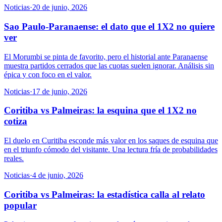
Noticias
·
20 de junio, 2026
Sao Paulo-Paranaense: el dato que el 1X2 no quiere
ver
El Morumbi se pinta de favorito, pero el historial ante Paranaense
muestra partidos cerrados que las cuotas suelen ignorar. Análisis sin
épica y con foco en el valor.
Noticias
·
17 de junio, 2026
Coritiba vs Palmeiras: la esquina que el 1X2 no
cotiza
El duelo en Curitiba esconde más valor en los saques de esquina que
en el triunfo cómodo del visitante. Una lectura fría de probabilidades
reales.
Noticias
·
4 de junio, 2026
Coritiba vs Palmeiras: la estadística calla al relato
popular