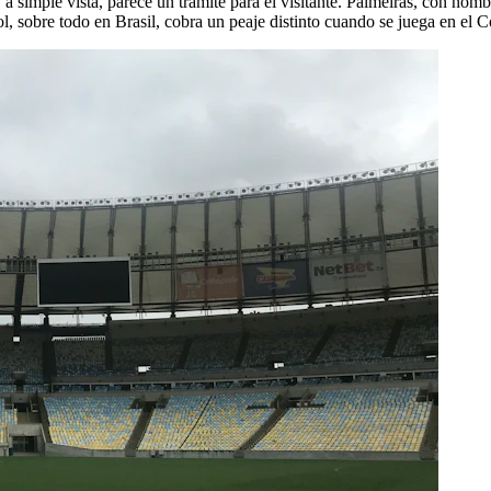
, a simple vista, parece un trámite para el visitante. Palmeiras, con 
bol, sobre todo en Brasil, cobra un peaje distinto cuando se juega en el C