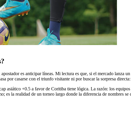
s?
 apostador es anticipar líneas. Mi lectura es que, si el mercado lanza u
sa por casarse con el triunfo visitante ni por buscar la sorpresa direct
ap asiático +0.5 a favor de Coritiba tiene lógica. La razón: los equipo
 es la realidad de un torneo largo donde la diferencia de nombres se di