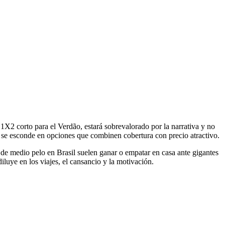
n 1X2 corto para el Verdão, estará sobrevalorado por la narrativa y no
a: se esconde en opciones que combinen cobertura con precio atractivo.
s de medio pelo en Brasil suelen ganar o empatar en casa ante gigantes
luye en los viajes, el cansancio y la motivación.