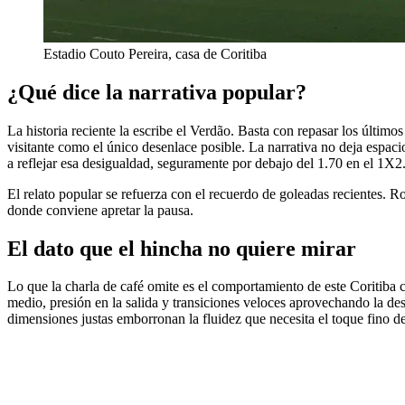
Estadio Couto Pereira, casa de Coritiba
¿Qué dice la narrativa popular?
La historia reciente la escribe el Verdão. Basta con repasar los último
visitante como el único desenlace posible. La narrativa no deja espac
a reflejar esa desigualdad, seguramente por debajo del 1.70 en el 1X2
El relato popular se refuerza con el recuerdo de goleadas recientes. Ro
donde conviene apretar la pausa.
El dato que el hincha no quiere mirar
Lo que la charla de café omite es el comportamiento de este Coritiba
medio, presión en la salida y transiciones veloces aprovechando la des
dimensiones justas emborronan la fluidez que necesita el toque fino d