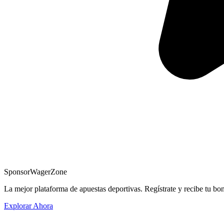
Sponsor
WagerZone
La mejor plataforma de apuestas deportivas. Regístrate y recibe tu bo
Explorar Ahora