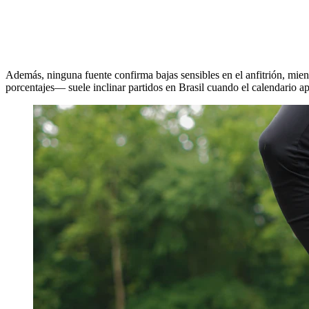
Además, ninguna fuente confirma bajas sensibles en el anfitrión, mien
porcentajes— suele inclinar partidos en Brasil cuando el calendario apr