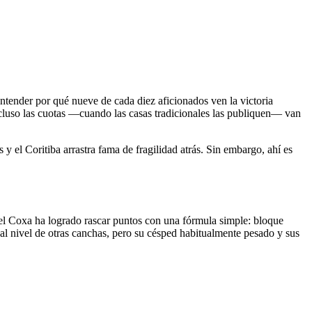
a entender por qué nueve de cada diez aficionados ven la victoria
ncluso las cuotas —cuando las casas tradicionales las publiquen— van
 y el Coritiba arrastra fama de fragilidad atrás. Sin embargo, ahí es
 el Coxa ha logrado rascar puntos con una fórmula simple: bloque
 al nivel de otras canchas, pero su césped habitualmente pesado y sus