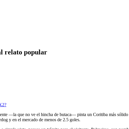
al relato popular
1X2?
eciente —la que no ve el hincha de butaca— pinta un Coritiba más sólido 
erdog y en el mercado de menos de 2.5 goles.