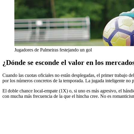
Jugadores de Palmeiras festejando un gol
¿Dónde se esconde el valor en los mercado
Cuando las cuotas oficiales no están desplegadas, el primer trabajo del
por los números concretos de la temporada. La jugada inteligente no pa
El doble chance local-empate (1X) o, si uno es más agresivo, el hándic
con mucha más frecuencia de la que el hincha cree. No es romanticismo;