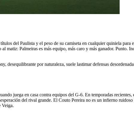
s títulos del Paulista y el peso de su camiseta en cualquier quiniela par
io al matiz: Palmeiras es más equipo, más caro y más ganador. Punto. I
.
ny, desequilibrante por naturaleza, suele lastimar defensas desordenadas
 cuando juega en casa contra equipos del G-6. En temporadas recientes,
esperación del rival grande. El Couto Pereira no es un infierno ruidoso
e Veiga.