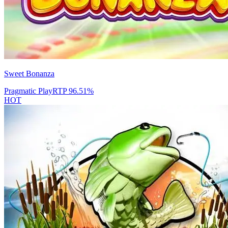
Sweet Bonanza
Pragmatic Play
RTP
96.51
%
HOT