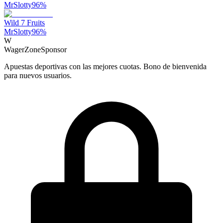
MrSlotty
96
%
Wild 7 Fruits
MrSlotty
96
%
W
WagerZone
Sponsor
Apuestas deportivas con las mejores cuotas. Bono de bienvenida
para nuevos usuarios.