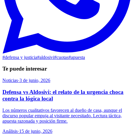
#
defensa y justicia
#
aldosivi
#
cuotas
#
apuesta
Te puede interesar
Noticias
·
3 de junio, 2026
Defensa vs Aldosivi: el relato de la urgencia choca
contra la lógica local
Los números cualitativos favorecen al dueño de casa, aunque el
discurso popular empuja al visitante necesitado. Lectura táctica,
apuesta razonada y posición firme.
Análisis
·
15 de junio, 2026