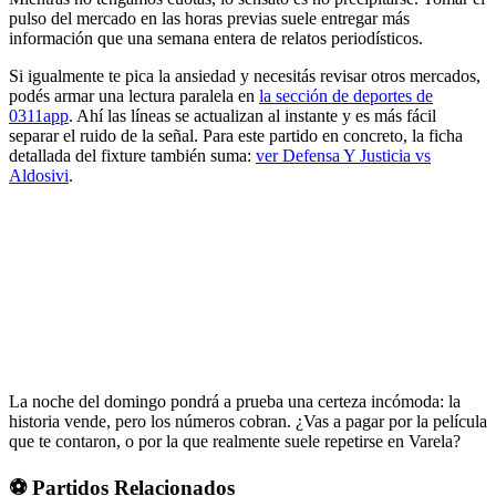
pulso del mercado en las horas previas suele entregar más
información que una semana entera de relatos periodísticos.
Si igualmente te pica la ansiedad y necesitás revisar otros mercados,
podés armar una lectura paralela en
la sección de deportes de
0311app
. Ahí las líneas se actualizan al instante y es más fácil
separar el ruido de la señal. Para este partido en concreto, la ficha
detallada del fixture también suma:
ver Defensa Y Justicia vs
Aldosivi
.
La noche del domingo pondrá a prueba una certeza incómoda: la
historia vende, pero los números cobran. ¿Vas a pagar por la película
que te contaron, o por la que realmente suele repetirse en Varela?
⚽ Partidos Relacionados