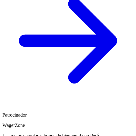
Patrocinador
WagerZone
Las mejores cuotas y bonos de bienvenida en Perú.