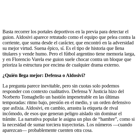
Basta recorrer los portales deportivos en la previa para detectar el
guion. Aldosivi aparece retratado como el equipo que pelea contra la
corriente, que suma desde el carácter, que encontró en la adversidad
su mejor virtud. Suena épico, sí. Es el tipo de historia que llena
titulares y vende humo. Pero el fútbol argentino tiene memoria larga,
y en Florencio Varela ese guion suele chocar contra un bloque que
prioriza la estructura por encima de cualquier drama externo.
¿Quién llega mejor: Defensa o Aldosivi?
La pregunta parece inevitable, pero sin cuotas solo podemos
responder con contexto cualitativo. Defensa Y Justicia hizo del
Norberto Tomaghello un bastión impenetrable en las últimas
temporadas: ritmo bajo, presión en el medio, y un orden defensivo
que asfixia. Aldosivi, en cambio, arrastra la etiqueta de rival
incómodo, de esos que generan peligro aislado sin dominar el
trámite. La narrativa popular le asigna un plus de “hambre”, como si
la necesidad de sumar torciera trayectorias. Los números —cuando
aparezcan— probablemente cuenten otra cosa.