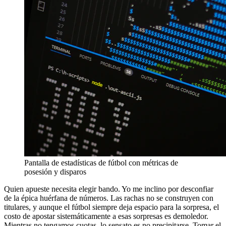
Pantalla de estadísticas de fútbol con métricas de
posesión y disparos
Quien apueste necesita elegir bando. Yo me inclino por desconfiar
de la épica huérfana de números. Las rachas no se construyen con
titulares, y aunque el fútbol siempre deja espacio para la sorpresa, el
costo de apostar sistemáticamente a esas sorpresas es demoledor.
Mientras no tengamos cuotas, lo sensato es no precipitarse. Tomar el