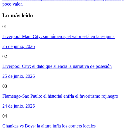
poco valor.
Lo más leído
01
Liverpool-Man. City: sin números, el valor está en la esquina
25 de junio, 2026
02
Liverpool-City: el dato que silencia la narrativa de posesión
25 de junio, 2026
03
Flamengo-Sao Paulo: el historial enfría el favoritismo rojinegro
24 de junio, 2026
04
Chankas vs Boys: la altura infla los corners locales