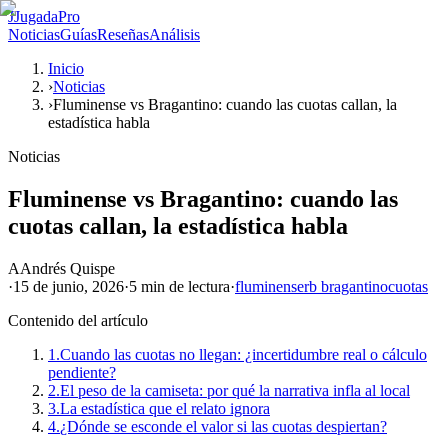
J
JugadaPro
Noticias
Guías
Reseñas
Análisis
Inicio
›
Noticias
›
Fluminense vs Bragantino: cuando las cuotas callan, la
estadística habla
Noticias
Fluminense vs Bragantino: cuando las
cuotas callan, la estadística habla
A
Andrés Quispe
·
15 de junio, 2026
·
5 min
de lectura
·
fluminense
rb bragantino
cuotas
Contenido del artículo
1.
Cuando las cuotas no llegan: ¿incertidumbre real o cálculo
pendiente?
2.
El peso de la camiseta: por qué la narrativa infla al local
3.
La estadística que el relato ignora
4.
¿Dónde se esconde el valor si las cuotas despiertan?