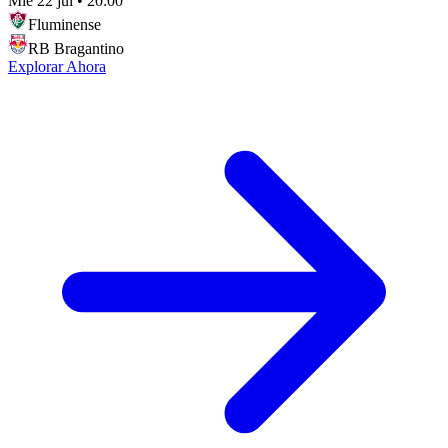
Mié 22 jul
•
20:00
Fluminense
RB Bragantino
Explorar Ahora