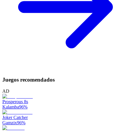
Juegos recomendados
AD
Prosperous 8s
Kalamba
96
%
Joker Catcher
Gamzix
96
%