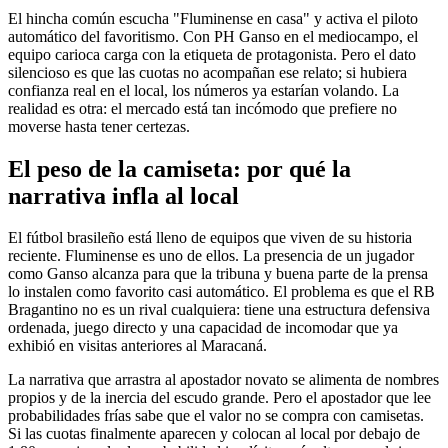
El hincha común escucha "Fluminense en casa" y activa el piloto
automático del favoritismo. Con PH Ganso en el mediocampo, el
equipo carioca carga con la etiqueta de protagonista. Pero el dato
silencioso es que las cuotas no acompañan ese relato; si hubiera
confianza real en el local, los números ya estarían volando. La
realidad es otra: el mercado está tan incómodo que prefiere no
moverse hasta tener certezas.
El peso de la camiseta: por qué la
narrativa infla al local
El fútbol brasileño está lleno de equipos que viven de su historia
reciente. Fluminense es uno de ellos. La presencia de un jugador
como Ganso alcanza para que la tribuna y buena parte de la prensa
lo instalen como favorito casi automático. El problema es que el RB
Bragantino no es un rival cualquiera: tiene una estructura defensiva
ordenada, juego directo y una capacidad de incomodar que ya
exhibió en visitas anteriores al Maracaná.
La narrativa que arrastra al apostador novato se alimenta de nombres
propios y de la inercia del escudo grande. Pero el apostador que lee
probabilidades frías sabe que el valor no se compra con camisetas.
Si las cuotas finalmente aparecen y colocan al local por debajo de