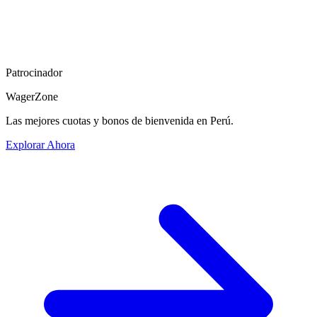
Patrocinador
WagerZone
Las mejores cuotas y bonos de bienvenida en Perú.
Explorar Ahora