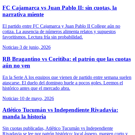
FC Cajamarca vs Juan Pablo II: sin cuotas, la
narrativa miente
El partido entre FC Cajamarca y Juan Pablo II College aún no
cotiza. La ausencia de números alimenta relatos y supuestos
favoritismos. Lectura fría sin probabilidad.
Noticias
·
3 de junio, 2026
RB Bragantino vs Coritiba: el patrón que las cuotas
aún no ven
En la Serie A los equipos que vienen de partido entre semana suelen
atascarse. El duelo del domingo huele a pocos goles. Leemos el
histórico antes que el mercado abra.
Noticias
·
10 de mayo, 2026
Atlético Tucumán vs Independiente Rivadavia:
manda la historia
Sin cuotas publicadas, Atlético Tucumán vs Independiente
Rivadavia se lee por patrón histórico: local áspero, margen corto y