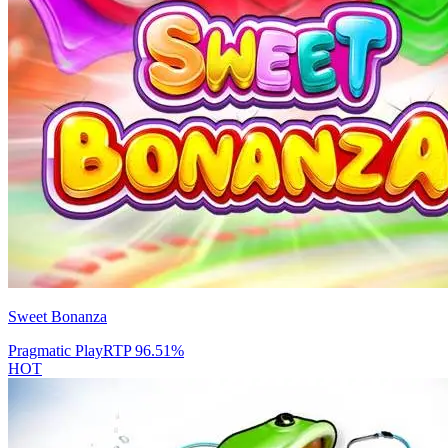
Sweet Bonanza
Pragmatic Play
RTP
96.51
%
HOT