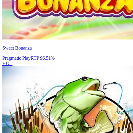
Sweet Bonanza
Pragmatic Play
RTP
96.51
%
HOT