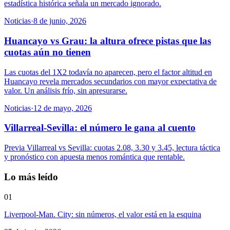
estadística histórica señala un mercado ignorado.
Noticias
·
8 de junio, 2026
Huancayo vs Grau: la altura ofrece pistas que las
cuotas aún no tienen
Las cuotas del 1X2 todavía no aparecen, pero el factor altitud en
Huancayo revela mercados secundarios con mayor expectativa de
valor. Un análisis frío, sin apresurarse.
Noticias
·
12 de mayo, 2026
Villarreal-Sevilla: el número le gana al cuento
Previa Villarreal vs Sevilla: cuotas 2.08, 3.30 y 3.45, lectura táctica
y pronóstico con apuesta menos romántica que rentable.
Lo más leído
01
Liverpool-Man. City: sin números, el valor está en la esquina