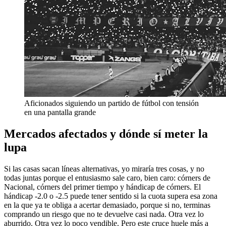
Aficionados siguiendo un partido de fútbol con tensión
en una pantalla grande
Mercados afectados y dónde sí meter la
lupa
Si las casas sacan líneas alternativas, yo miraría tres cosas, y no
todas juntas porque el entusiasmo sale caro, bien caro: córners de
Nacional, córners del primer tiempo y hándicap de córners. El
hándicap -2.0 o -2.5 puede tener sentido si la cuota supera esa zona
en la que ya te obliga a acertar demasiado, porque si no, terminas
comprando un riesgo que no te devuelve casi nada. Otra vez lo
aburrido. Otra vez lo poco vendible. Pero este cruce huele más a