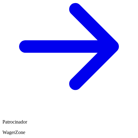
Patrocinador
WagerZone