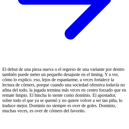
El debut de una pieza nueva o el regreso de una variante por dentro
también puede meter un pequeño desajuste en el timing. Y a ver,
cómo lo explico. eso, lejos de espantarme, a veces fortalece la
lectura de córners, porque cuando una sociedad ofensiva todavía no
afina del todo, la jugada termina más veces en centro forzado que en
remate limpio. El hincha lo siente como dominio. El apostador,
sobre todo el que ya se quemó y no quiere volver a ser tan piña, lo
traduce mejor. Dominio no siempre es over de goles. Dominio,
muchas veces, es over de córners del favorito.