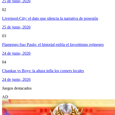
25 de junio, 2026
02
Liverpool-City: el dato que silencia la narrativa de posesión
25 de junio, 2026
03
Flamengo-Sao Paulo: el historial enfría el favoritismo rojinegro
24 de junio, 2026
04
Chankas vs Boys: la altura infla los corners locales
24 de junio, 2026
Juegos destacados
AD