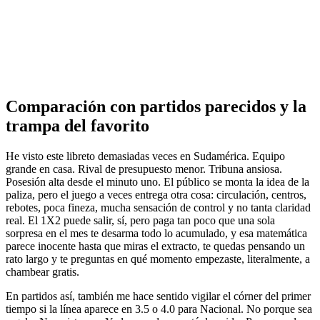
Comparación con partidos parecidos y la
trampa del favorito
He visto este libreto demasiadas veces en Sudamérica. Equipo
grande en casa. Rival de presupuesto menor. Tribuna ansiosa.
Posesión alta desde el minuto uno. El público se monta la idea de la
paliza, pero el juego a veces entrega otra cosa: circulación, centros,
rebotes, poca fineza, mucha sensación de control y no tanta claridad
real. El 1X2 puede salir, sí, pero paga tan poco que una sola
sorpresa en el mes te desarma todo lo acumulado, y esa matemática
parece inocente hasta que miras el extracto, te quedas pensando un
rato largo y te preguntas en qué momento empezaste, literalmente, a
chambear gratis.
En partidos así, también me hace sentido vigilar el córner del primer
tiempo si la línea aparece en 3.5 o 4.0 para Nacional. No porque sea