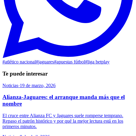
#
atlético nacional
#
jaguares
#
apuestas fútbol
#
liga betplay
Te puede interesar
Noticias
·
19 de marzo, 2026
Alianza-Jaguares: el arranque manda más que el
nombre
El cruce entre Alianza FC y Jaguares suele romperse temprano.
Repaso el patrón histórico y por qué la mejor lectura está en los
primeros minutos.