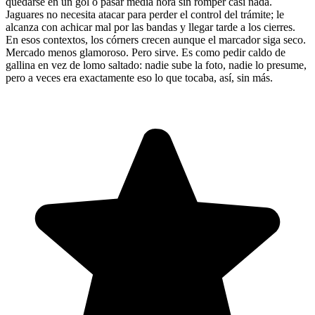
quedarse en un gol o pasar media hora sin romper casi nada.
Jaguares no necesita atacar para perder el control del trámite; le
alcanza con achicar mal por las bandas y llegar tarde a los cierres.
En esos contextos, los córners crecen aunque el marcador siga seco.
Mercado menos glamoroso. Pero sirve. Es como pedir caldo de
gallina en vez de lomo saltado: nadie sube la foto, nadie lo presume,
pero a veces era exactamente eso lo que tocaba, así, sin más.