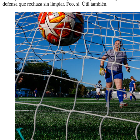
defensa que rechaza sin limpiar. Feo, sí. Útil también.