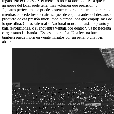
regalo. No existe eso. Y el mercado no está dormido. Pasa que el
arranque del local suele tener más volumen que precisión, y
Jaguares perfectamente puede sostener el cero durante un buen rato
mientras concede tres o cuatro saques de esquina antes del descanso,
producto de esa presión inicial medio atropellada que empuja más de
lo que afina. Claro, sale mal si Nacional marca demasiado pronto y
baja revoluciones, o si encuentra ventaja por dentro y ya no necesita
cargar tanto las bandas. Esa es la parte fea. Una lectura buena
también puede morir en veinte minutos por un penal o una roja
absurda.